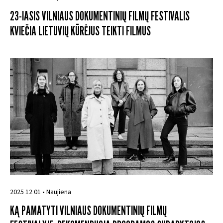
23-IASIS VILNIAUS DOKUMENTINIŲ FILMŲ FESTIVALIS
KVIEČIA LIETUVIŲ KŪRĖJUS TEIKTI FILMUS
2025 12 01 • Naujiena
KĄ PAMATYTI VILNIAUS DOKUMENTINIŲ FILMŲ