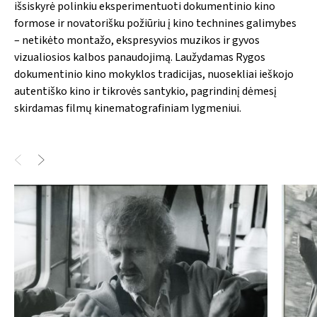
išsiskyrė polinkiu eksperimentuoti dokumentinio kino
formose ir novatorišku požiūriu į kino technines galimybes
– netikėto montažo, ekspresyvios muzikos ir gyvos
vizualiosios kalbos panaudojimą. Laužydamas Rygos
dokumentinio kino mokyklos tradicijas, nuosekliai ieškojo
autentiško kino ir tikrovės santykio, pagrindinį dėmesį
skirdamas filmų kinematografiniam lygmeniui.