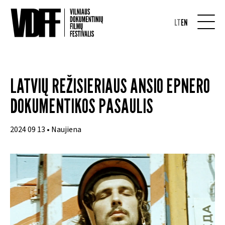
LT
EN
LATVIŲ REŽISIERIAUS ANSIO EPNERO
DOKUMENTIKOS PASAULIS
2024 09 13 • Naujiena