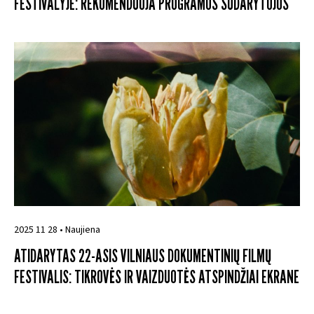
FESTIVALYJE: REKOMENDUOJA PROGRAMOS SUDARYTOJOS
2025 11 28 • Naujiena
ATIDARYTAS 22-ASIS VILNIAUS DOKUMENTINIŲ FILMŲ
FESTIVALIS: TIKROVĖS IR VAIZDUOTĖS ATSPINDŽIAI EKRANE