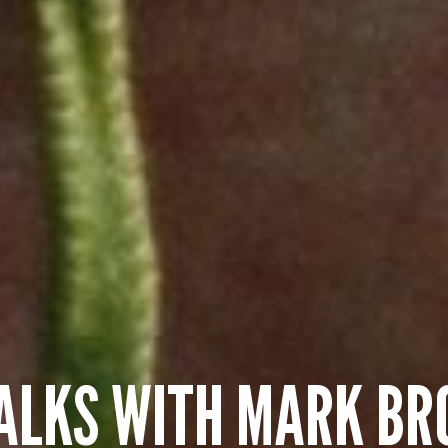
ALKS WITH MARK B