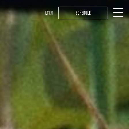
LT
EN
SCHEDULE